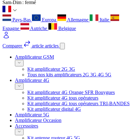
Sam-Dim : fermé
Pays-Bas
Europa
Allemagne
Italie
Espagne
Autriche
Belgique
Comparer
article
articles
Amplificateur GSM
Kit amplificateur 2G 3G
Tous nos kits amplificateurs 2G 3G 4G 5G
Amplificateur 4G
Kit amplificateur 4G Orange SFR Bouygues
Kit amplificateur 4G tous opérateurs
Kit amplificateur 4G tous opérateurs TRI-BANDES
Kit amplificateur digital 4G
Amplificateur 5G
Amplificateur Occasion
Accessoires
Kit antenne routeur 4G 5G