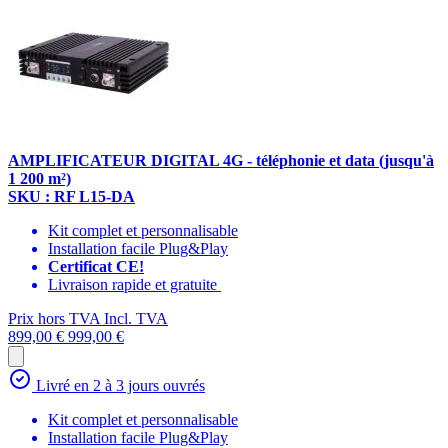
AMPLIFICATEUR DIGITAL 4G - téléphonie et data (jusqu'à
1 200 m²)
SKU : RF L15-DA
Kit complet et personnalisable
Installation facile Plug&Play
Certificat CE!
Livraison rapide et gratuite
Prix hors TVA
Incl. TVA
899,00 €
999,00 €
Livré en 2 à 3 jours ouvrés
Kit complet et personnalisable
Installation facile Plug&Play