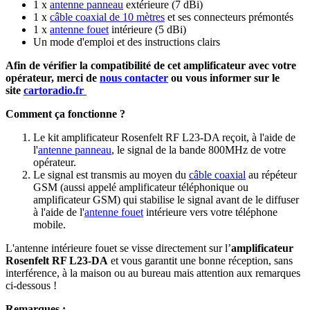
1 x
antenne panneau
extérieure (7 dBi)
1 x
câble coaxial de 10 mètres
et ses connecteurs prémontés
1 x
antenne fouet
intérieure (5 dBi)
Un mode d'emploi et des instructions clairs
Afin de vérifier la compatibilité de cet amplificateur avec votre
opérateur, merci de
nous contacter
ou vous informer sur le
site
cartoradio.fr
Comment ça fonctionne ?
Le kit amplificateur Rosenfelt RF L23-DA reçoit, à l'aide de
l'
antenne panneau
, le signal de la bande 800MHz de votre
opérateur.
Le signal est transmis au moyen du
câble coaxial
au répéteur
GSM (aussi appelé amplificateur téléphonique ou
amplificateur GSM) qui stabilise le signal avant de le diffuser
à l'aide de l'
antenne fouet
intérieure vers votre téléphone
mobile.
L'antenne intérieure fouet se visse directement sur l’
amplificateur
Rosenfelt RF L23-DA
et vous garantit une bonne réception, sans
interférence, à la maison ou au bureau mais attention aux remarques
ci-dessous !
Remarques :