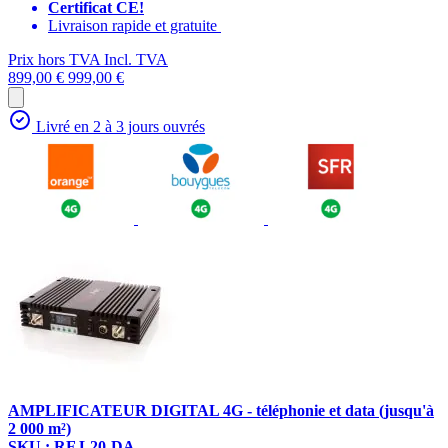
Certificat CE!
Livraison rapide et gratuite
Prix hors TVA
Incl. TVA
899,00 €
999,00 €
Livré en 2 à 3 jours ouvrés
AMPLIFICATEUR DIGITAL 4G - téléphonie et data (jusqu'à
2 000 m²)
SKU : RF L20-DA