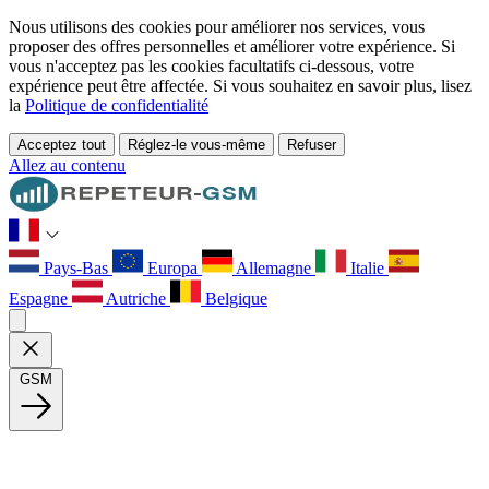
Nous utilisons des cookies pour améliorer nos services, vous
proposer des offres personnelles et améliorer votre expérience. Si
vous n'acceptez pas les cookies facultatifs ci-dessous, votre
expérience peut être affectée. Si vous souhaitez en savoir plus, lisez
la
Politique de confidentialité
Acceptez tout
Réglez-le vous-même
Refuser
Allez au contenu
Pays-Bas
Europa
Allemagne
Italie
Espagne
Autriche
Belgique
GSM