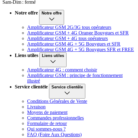
Sam-Dim : fermé
Notre offre
Notre offre
Amplificateur GSM 2G/3G tous opérateurs
Amplificateur GSM + 4G Orange Bouygues et SFR
Amplificateur GSM + 4G tous opérateurs
Amplificateur GSM 4G + 5G Bouygues et SFR
Amplificateur GSM 4G + 5G Bouygues SFR et FREE
Liens utiles
Liens utiles
Amplificateur 4G : comment choisir
Amplificateur GSM : principe de fonctionnement
illustré
Service clientèle
Service clientèle
Conditions Générales de Vente
Livraison
Moyens de paiement
Commandes professionnelles
Formulaire de retour
Qui sommes-nous ?
FAQ (Foire Aux Questions)