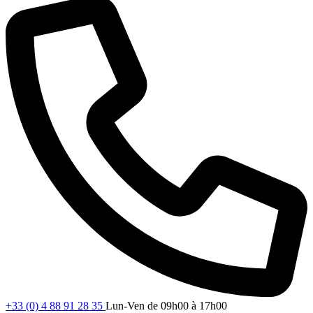
+33 (0) 4 88 91 28 35
Lun-Ven de 09h00 à 17h00