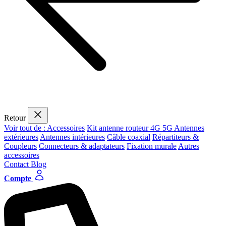
Retour
Voir tout de : Accessoires
Kit antenne routeur 4G 5G
Antennes
extérieures
Antennes intérieures
Câble coaxial
Répartiteurs &
Coupleurs
Connecteurs & adaptateurs
Fixation murale
Autres
accessoires
Contact
Blog
Compte