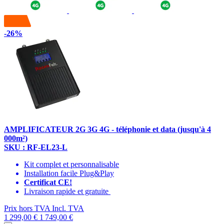
-26%
AMPLIFICATEUR 2G 3G 4G - téléphonie et data (jusqu'à 4
000m²)
SKU : RF-EL23-L
Kit complet et personnalisable
Installation facile Plug&Play
Certificat CE!
Livraison rapide et gratuite
Prix hors TVA
Incl. TVA
1 299,00 €
1 749,00 €