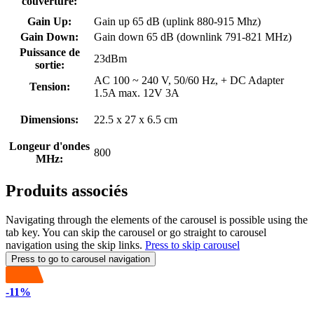
couverture:
Gain Up:
Gain up 65 dB (uplink 880-915 Mhz)
Gain Down:
Gain down 65 dB (downlink 791-821 MHz)
Puissance de
23dBm
sortie:
AC 100 ~ 240 V, 50/60 Hz, + DC Adapter
Tension:
1.5A max. 12V 3A
Dimensions:
22.5 x 27 x 6.5 cm
Longeur d'ondes
800
MHz:
Produits associés
Navigating through the elements of the carousel is possible using the
tab key. You can skip the carousel or go straight to carousel
navigation using the skip links.
Press to skip carousel
Press to go to carousel navigation
-11%