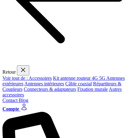
Retour
Voir tout de : Accessoires
Kit antenne routeur 4G 5G
Antennes
extérieures
Antennes intérieures
Câble coaxial
Répartiteurs &
Coupleurs
Connecteurs & adaptateurs
Fixation murale
Autres
accessoires
Contact
Blog
Compte