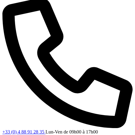
+33 (0) 4 88 91 28 35
Lun-Ven de 09h00 à 17h00