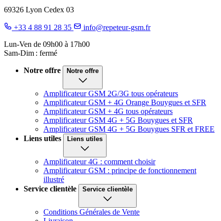
69326 Lyon Cedex 03
+33 4 88 91 28 35
info@repeteur-gsm.fr
Lun-Ven de 09h00 à 17h00
Sam-Dim : fermé
Notre offre
Notre offre
Amplificateur GSM 2G/3G tous opérateurs
Amplificateur GSM + 4G Orange Bouygues et SFR
Amplificateur GSM + 4G tous opérateurs
Amplificateur GSM 4G + 5G Bouygues et SFR
Amplificateur GSM 4G + 5G Bouygues SFR et FREE
Liens utiles
Liens utiles
Amplificateur 4G : comment choisir
Amplificateur GSM : principe de fonctionnement
illustré
Service clientèle
Service clientèle
Conditions Générales de Vente
Livraison