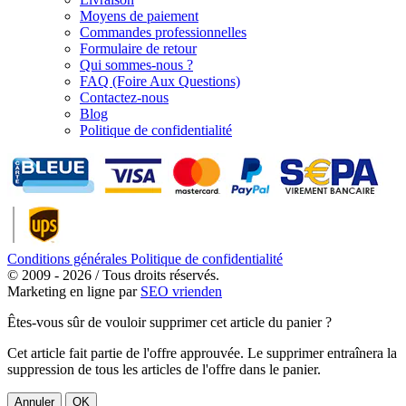
Moyens de paiement
Commandes professionnelles
Formulaire de retour
Qui sommes-nous ?
FAQ (Foire Aux Questions)
Contactez-nous
Blog
Politique de confidentialité
Conditions générales
Politique de confidentialité
© 2009 - 2026 / Tous droits réservés.
Marketing en ligne par
SEO vrienden
Êtes-vous sûr de vouloir supprimer cet article du panier ?
Cet article fait partie de l'offre approuvée. Le supprimer entraînera la
suppression de tous les articles de l'offre dans le panier.
Annuler
OK