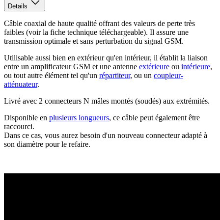
Details
Câble coaxial de haute qualité offrant des valeurs de perte très
faibles (voir la fiche technique téléchargeable). Il assure une
transmission optimale et sans perturbation du signal GSM.
Utilisable aussi bien en extérieur qu'en intérieur, il établit la liaison
entre un amplificateur GSM et une antenne
extérieure
ou
intérieure
,
ou tout autre élément tel qu'un
répartiteur
, ou un
coupleur-
atténuateur
.
Livré avec 2 connecteurs N mâles montés (soudés) aux extrémités.
Disponible en
plusieurs longueurs
, ce câble peut également être
raccourci.
Dans ce cas, vous aurez besoin d'un nouveau connecteur adapté à
son diamètre pour le refaire.