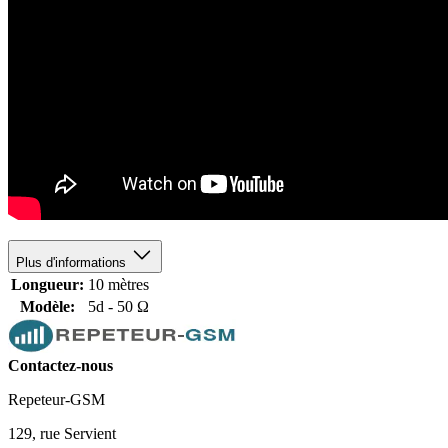
Plus d'informations
Longueur:
10 mètres
Modèle:
5d - 50 Ω
Contactez-nous
Repeteur-GSM
129, rue Servient