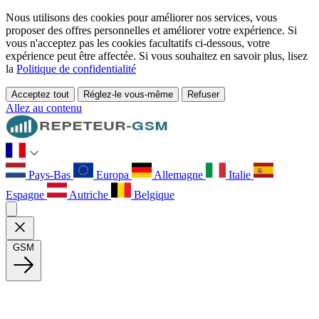
Nous utilisons des cookies pour améliorer nos services, vous
proposer des offres personnelles et améliorer votre expérience. Si
vous n'acceptez pas les cookies facultatifs ci-dessous, votre
expérience peut être affectée. Si vous souhaitez en savoir plus, lisez
la
Politique de confidentialité
Acceptez tout
Réglez-le vous-même
Refuser
Allez au contenu
Pays-Bas
Europa
Allemagne
Italie
Espagne
Autriche
Belgique
GSM