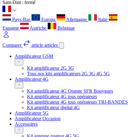
Sam-Dim : fermé
Pays-Bas
Europa
Allemagne
Italie
Espagne
Autriche
Belgique
Comparer
article
articles
Amplificateur GSM
Kit amplificateur 2G 3G
Tous nos kits amplificateurs 2G 3G 4G 5G
Amplificateur 4G
Kit amplificateur 4G Orange SFR Bouygues
Kit amplificateur 4G tous opérateurs
Kit amplificateur 4G tous opérateurs TRI-BANDES
Kit amplificateur digital 4G
Amplificateur 5G
Amplificateur Occasion
Accessoires
Kit antenne routeur 4G 5G