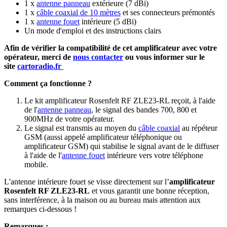
1 x
antenne panneau
extérieure (7 dBi)
1 x
câble coaxial de 10 mètres
et ses connecteurs prémontés
1 x
antenne fouet
intérieure (5 dBi)
Un mode d'emploi et des instructions clairs
Afin de vérifier la compatibilité de cet amplificateur avec votre
opérateur, merci de
nous contacter
ou vous informer sur le
site
cartoradio.fr
Comment ça fonctionne ?
Le kit amplificateur Rosenfelt RF ZLE23-RL reçoit, à l'aide
de l'
antenne panneau
, le signal des bandes 700, 800 et
900MHz de votre opérateur.
Le signal est transmis au moyen du
câble coaxial
au répéteur
GSM (aussi appelé amplificateur téléphonique ou
amplificateur GSM) qui stabilise le signal avant de le diffuser
à l'aide de l'
antenne fouet
intérieure vers votre téléphone
mobile.
L'antenne intérieure fouet se visse directement sur l’
amplificateur
Rosenfelt RF ZLE23-RL
et vous garantit une bonne réception,
sans interférence, à la maison ou au bureau mais attention aux
remarques ci-dessous !
Remarques :