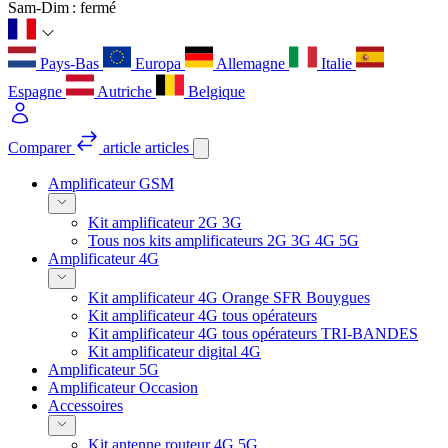
Sam-Dim : fermé
Pays-Bas
Europa
Allemagne
Italie
Espagne
Autriche
Belgique
Comparer
article
articles
Amplificateur GSM
Kit amplificateur 2G 3G
Tous nos kits amplificateurs 2G 3G 4G 5G
Amplificateur 4G
Kit amplificateur 4G Orange SFR Bouygues
Kit amplificateur 4G tous opérateurs
Kit amplificateur 4G tous opérateurs TRI-BANDES
Kit amplificateur digital 4G
Amplificateur 5G
Amplificateur Occasion
Accessoires
Kit antenne routeur 4G 5G