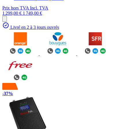
Prix hors TVA
Incl. TVA
1 299,00 €
1 749,00 €
Livré en 2 à 3 jours ouvrés
-37%