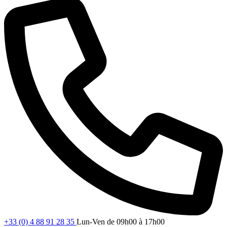
+33 (0) 4 88 91 28 35
Lun-Ven de 09h00 à 17h00