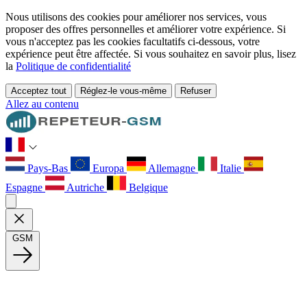
Nous utilisons des cookies pour améliorer nos services, vous
proposer des offres personnelles et améliorer votre expérience. Si
vous n'acceptez pas les cookies facultatifs ci-dessous, votre
expérience peut être affectée. Si vous souhaitez en savoir plus, lisez
la
Politique de confidentialité
Acceptez tout
Réglez-le vous-même
Refuser
Allez au contenu
Pays-Bas
Europa
Allemagne
Italie
Espagne
Autriche
Belgique
GSM