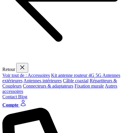
Retour
Voir tout de : Accessoires
Kit antenne routeur 4G 5G
Antennes
extérieures
Antennes intérieures
Câble coaxial
Répartiteurs &
Coupleurs
Connecteurs & adaptateurs
Fixation murale
Autres
accessoires
Contact
Blog
Compte