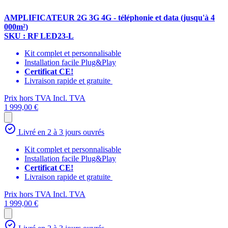
AMPLIFICATEUR 2G 3G 4G - téléphonie et data (jusqu'à 4
000m²)
SKU : RF LED23-L
Kit complet et personnalisable
Installation facile Plug&Play
Certificat CE!
Livraison rapide et gratuite
Prix hors TVA
Incl. TVA
1 999,00 €
Livré en 2 à 3 jours ouvrés
Kit complet et personnalisable
Installation facile Plug&Play
Certificat CE!
Livraison rapide et gratuite
Prix hors TVA
Incl. TVA
1 999,00 €