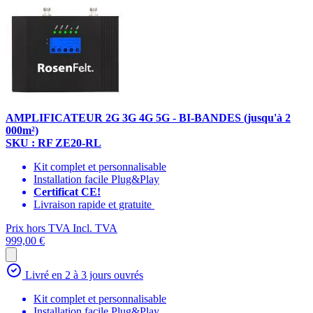
AMPLIFICATEUR 2G 3G 4G 5G - BI-BANDES (jusqu'à 2
000m²)
SKU : RF ZE20-RL
Kit complet et personnalisable
Installation facile Plug&Play
Certificat CE!
Livraison rapide et gratuite
Prix hors TVA
Incl. TVA
999,00 €
Livré en 2 à 3 jours ouvrés
Kit complet et personnalisable
Installation facile Plug&Play