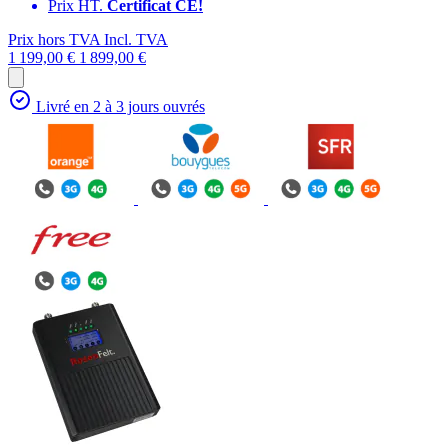
Prix HT.
Certificat CE!
Prix hors TVA
Incl. TVA
1 199,00 €
1 899,00 €
Livré en 2 à 3 jours ouvrés