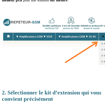
meilleur prix
pour une solution
sur mesure
.
2. Sélectionner le kit d’extension qui vous
convient précisément