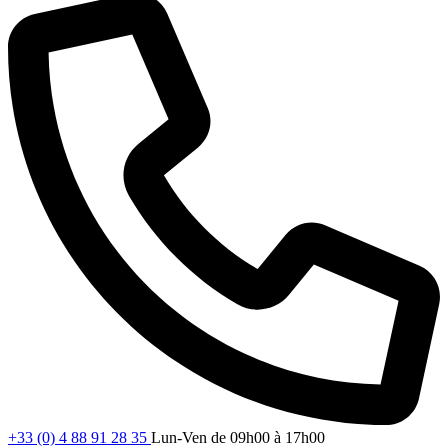
+33 (0) 4 88 91 28 35
Lun-Ven de 09h00 à 17h00