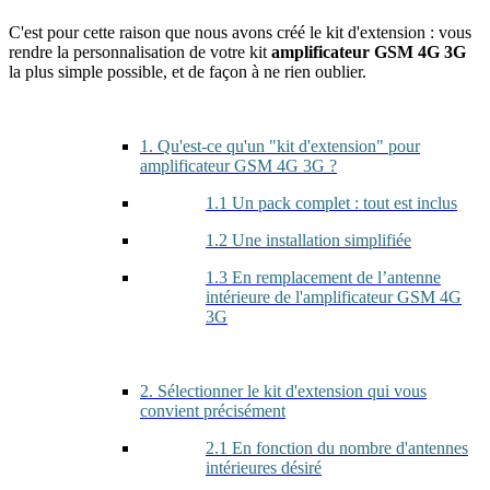
C'est pour cette raison que nous avons créé le kit d'extension : vous
rendre la personnalisation de votre kit
amplificateur GSM 4G 3G
la plus simple possible, et de façon à ne rien oublier.
1. Qu'est-ce qu'un "kit d'extension" pour
amplificateur GSM 4G 3G ?
1.1 Un pack complet : tout est inclus
1.2 Une installation simplifiée
1.3 En remplacement de l’antenne
intérieure de l'amplificateur GSM 4G
3G
2. Sélectionner le kit d'extension qui vous
convient précisément
2.1 En fonction du nombre d'antennes
intérieures désiré