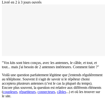
Livré en 2 à 3 jours ouvrés
"Vos kits sont bien conçus, avec les antennes, le câble, et tout, et
tout... mais j'ai besoin de 2 antennes intérieures. Comment faire ?"
Voilà une question parfaitement légitime que j'entends régulièrement
au téléphone. Souvent il s'agit de savoir si le répéteur choisi
acceptera plusieurs antennes (c'est le cas la plupart du temps).
Encore plus souvent, la question est relative aux différents éléments
(
coupleurs
,
répartiteurs
,
connecteurs
,
câbles
...) et où les trouver sur
le site.