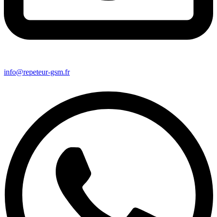
info@repeteur-gsm.fr