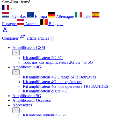
Sam-Dim : fermé
Pays-Bas
Europa
Allemagne
Italie
Espagne
Autriche
Belgique
Comparer
article
articles
Amplificateur GSM
Kit amplificateur 2G 3G
Tous nos kits amplificateurs 2G 3G 4G 5G
Amplificateur 4G
Kit amplificateur 4G Orange SFR Bouygues
Kit amplificateur 4G tous opérateurs
Kit amplificateur 4G tous opérateurs TRI-BANDES
Kit amplificateur digital 4G
Amplificateur 5G
Amplificateur Occasion
Accessoires
Kit antenne routeur 4G 5G