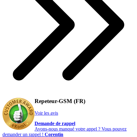
Repeteur-GSM (FR)
Voir les avis
Demande de rappel
Avons-nous manqué votre appel ? Vous pouvez
demander un rappel !
Corentin