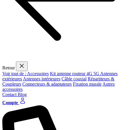
Retour
Voir tout de : Accessoires
Kit antenne routeur 4G 5G
Antennes
extérieures
Antennes intérieures
Câble coaxial
Répartiteurs &
Coupleurs
Connecteurs & adaptateurs
Fixation murale
Autres
accessoires
Contact
Blog
Compte