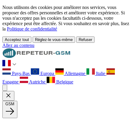
Nous utilisons des cookies pour améliorer nos services, vous
proposer des offres personnelles et améliorer votre expérience. Si
vous n'acceptez pas les cookies facultatifs ci-dessous, votre
expérience peut être affectée. Si vous souhaitez en savoir plus, lisez
la
Politique de confidentialité
Acceptez tout
Réglez-le vous-même
Refuser
Allez au contenu
Pays-Bas
Europa
Allemagne
Italie
Espagne
Autriche
Belgique
GSM