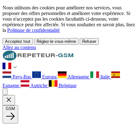
Nous utilisons des cookies pour améliorer nos services, vous
proposer des offres personnelles et améliorer votre expérience. Si
vous n'acceptez pas les cookies facultatifs ci-dessous, votre
expérience peut être affectée. Si vous souhaitez en savoir plus, lisez
la
Politique de confidentialité
Acceptez tout
Réglez-le vous-même
Refuser
Allez au contenu
Pays-Bas
Europa
Allemagne
Italie
Espagne
Autriche
Belgique
GSM