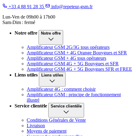
+33 4 88 91 28 35
info@repeteur-gsm.fr
Lun-Ven de 09h00 à 17h00
Sam-Dim : fermé
Notre offre
Notre offre
Amplificateur GSM 2G/3G tous opérateurs
Amplificateur GSM + 4G Orange Bouygues et SFR
Amplificateur GSM + 4G tous opérateurs
Amplificateur GSM 4G + 5G Bouygues et SFR
Amplificateur GSM 4G + 5G Bouygues SFR et FREE
Liens utiles
Liens utiles
Amplificateur 4G : comment choisir
Amplificateur GSM : principe de fonctionnement
illustré
Service clientèle
Service clientèle
Conditions Générales de Vente
Livraison
Moyens de paiement