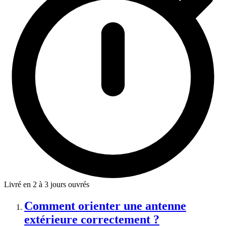
Livré en 2 à 3 jours ouvrés
Comment orienter une antenne
extérieure correctement ?