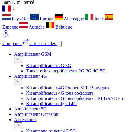
Sam-Dim : fermé
Pays-Bas
Europa
Allemagne
Italie
Espagne
Autriche
Belgique
Comparer
article
articles
Amplificateur GSM
Kit amplificateur 2G 3G
Tous nos kits amplificateurs 2G 3G 4G 5G
Amplificateur 4G
Kit amplificateur 4G Orange SFR Bouygues
Kit amplificateur 4G tous opérateurs
Kit amplificateur 4G tous opérateurs TRI-BANDES
Kit amplificateur digital 4G
Amplificateur 5G
Amplificateur Occasion
Accessoires
Kit antenne routeur 4G 5G