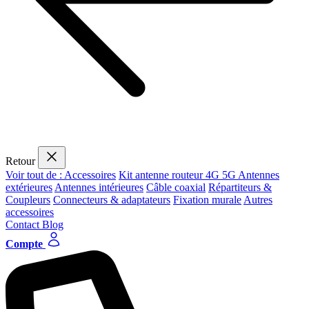
Retour
Voir tout de : Accessoires
Kit antenne routeur 4G 5G
Antennes
extérieures
Antennes intérieures
Câble coaxial
Répartiteurs &
Coupleurs
Connecteurs & adaptateurs
Fixation murale
Autres
accessoires
Contact
Blog
Compte