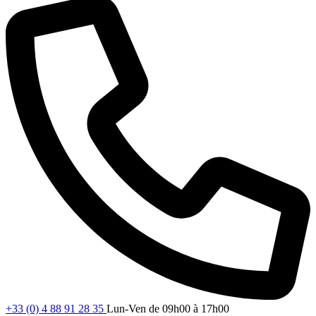
+33 (0) 4 88 91 28 35
Lun-Ven de 09h00 à 17h00