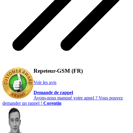
Repeteur-GSM (FR)
Voir les avis
Demande de rappel
Avons-nous manqué votre appel ? Vous pouvez
demander un rappel !
Corentin