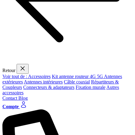
Retour
Voir tout de : Accessoires
Kit antenne routeur 4G 5G
Antennes
extérieures
Antennes intérieures
Câble coaxial
Répartiteurs &
Coupleurs
Connecteurs & adaptateurs
Fixation murale
Autres
accessoires
Contact
Blog
Compte