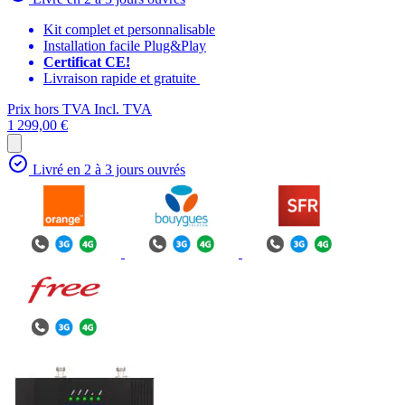
Kit complet et personnalisable
Installation facile Plug&Play
Certificat CE!
Livraison rapide et gratuite
Prix hors TVA
Incl. TVA
1 299,00 €
Livré en 2 à 3 jours ouvrés