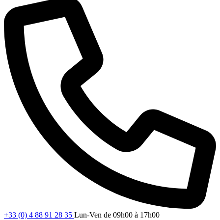
+33 (0) 4 88 91 28 35
Lun-Ven de 09h00 à 17h00