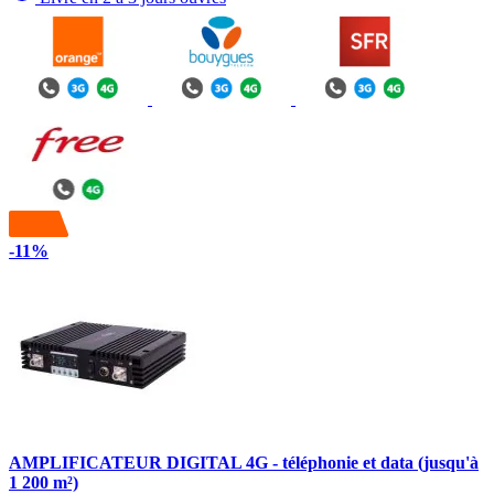
-11%
AMPLIFICATEUR DIGITAL 4G - téléphonie et data (jusqu'à
1 200 m²)