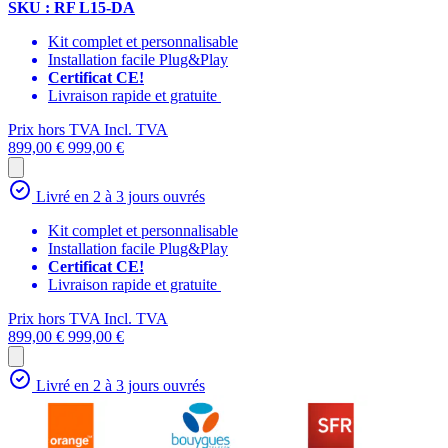
SKU : RF L15-DA
Kit complet et personnalisable
Installation facile Plug&Play
Certificat CE!
Livraison rapide et gratuite
Prix hors TVA
Incl. TVA
899,00 €
999,00 €
Livré en 2 à 3 jours ouvrés
Kit complet et personnalisable
Installation facile Plug&Play
Certificat CE!
Livraison rapide et gratuite
Prix hors TVA
Incl. TVA
899,00 €
999,00 €
Livré en 2 à 3 jours ouvrés