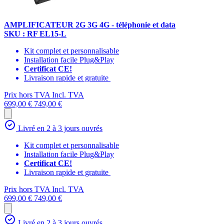
AMPLIFICATEUR 2G 3G 4G - téléphonie et data
SKU : RF EL15-L
Kit complet et personnalisable
Installation facile Plug&Play
Certificat CE!
Livraison rapide et gratuite
Prix hors TVA
Incl. TVA
699,00 €
749,00 €
Livré en 2 à 3 jours ouvrés
Kit complet et personnalisable
Installation facile Plug&Play
Certificat CE!
Livraison rapide et gratuite
Prix hors TVA
Incl. TVA
699,00 €
749,00 €
Livré en 2 à 3 jours ouvrés