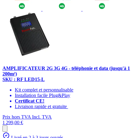
AMPLIFICATEUR 2G 3G 4G - téléphonie et data (jusqu'à 1
200m²)
SKU : RF LED15-L
Kit complet et personnalisable
Installation facile Plug&Play
Certificat CE!
Livraison rapide et gratuite
Prix hors TVA
Incl. TVA
1 299,00 €
Livré en 2 à 3 jours ouvrés