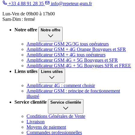
+33 4 88 91 28 35
info@repeteur-gsm.fr
Lun-Ven de 09h00 à 17h00
Sam-Dim : fermé
Notre offre
Notre offre
Amplificateur GSM 2G/3G tous opérateurs
Amplificateur GSM + 4G Orange Bouygues et SFR
Amplificateur GSM + 4G tous opérateurs
Amplificateur GSM 4G + 5G Bouygues et SFR
Amplificateur GSM 4G + 5G Bouygues SFR et FREE
Liens utiles
Liens utiles
Amplificateur 4G : comment choisir
Amplificateur GSM : principe de fonctionnement
illustré
Service clientèle
Service clientèle
Conditions Générales de Vente
Livraison
Moyens de paiement
Commandes professionnelles