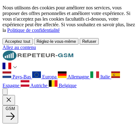
Nous utilisons des cookies pour améliorer nos services, vous
proposer des offres personnelles et améliorer votre expérience. Si
vous n'acceptez pas les cookies facultatifs ci-dessous, votre
expérience peut être affectée. Si vous souhaitez en savoir plus, lisez
la
Politique de confidentialité
Acceptez tout
Réglez-le vous-même
Refuser
Allez au contenu
Pays-Bas
Europa
Allemagne
Italie
Espagne
Autriche
Belgique
GSM