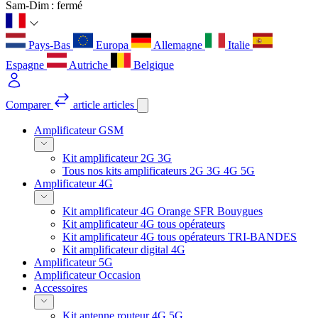
Sam-Dim : fermé
Pays-Bas
Europa
Allemagne
Italie
Espagne
Autriche
Belgique
Comparer
article
articles
Amplificateur GSM
Kit amplificateur 2G 3G
Tous nos kits amplificateurs 2G 3G 4G 5G
Amplificateur 4G
Kit amplificateur 4G Orange SFR Bouygues
Kit amplificateur 4G tous opérateurs
Kit amplificateur 4G tous opérateurs TRI-BANDES
Kit amplificateur digital 4G
Amplificateur 5G
Amplificateur Occasion
Accessoires
Kit antenne routeur 4G 5G