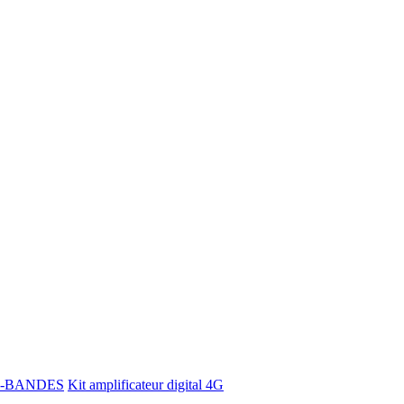
 TRI-BANDES
Kit amplificateur digital 4G