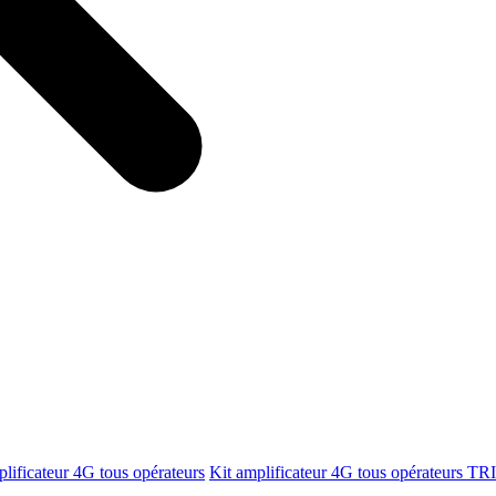
plificateur 4G tous opérateurs
Kit amplificateur 4G tous opérateurs