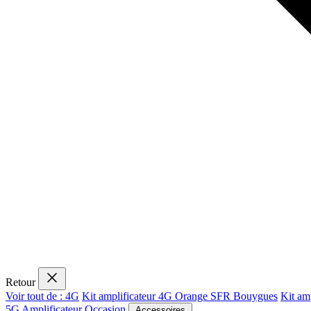
Retour
Voir tout de : 4G
Kit amplificateur 4G Orange SFR Bouygues
Kit am
5G
Amplificateur Occasion
Accessoires