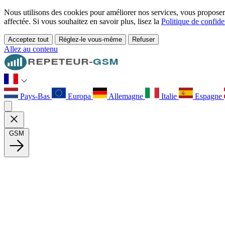
Nous utilisons des cookies pour améliorer nos services, vous proposer d
affectée. Si vous souhaitez en savoir plus, lisez la
Politique de confiden
Acceptez tout
Réglez-le vous-même
Refuser
Allez au contenu
Pays-Bas
Europa
Allemagne
Italie
Espagne
GSM