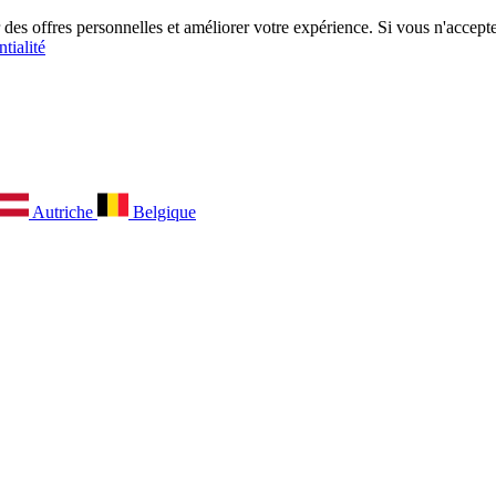
es offres personnelles et améliorer votre expérience. Si vous n'acceptez
tialité
Autriche
Belgique