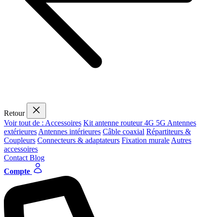
Retour
Voir tout de : Accessoires
Kit antenne routeur 4G 5G
Antennes
extérieures
Antennes intérieures
Câble coaxial
Répartiteurs &
Coupleurs
Connecteurs & adaptateurs
Fixation murale
Autres
accessoires
Contact
Blog
Compte