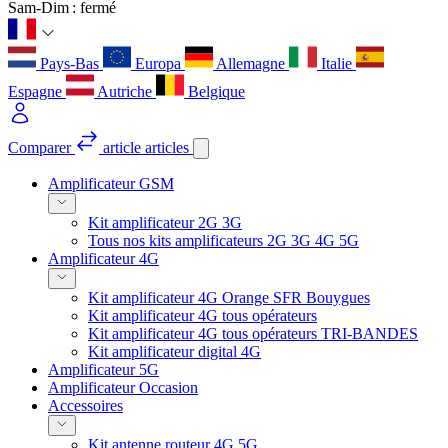
Sam-Dim : fermé
Pays-Bas
Europa
Allemagne
Italie
Espagne
Autriche
Belgique
Comparer
article
articles
Amplificateur GSM
Kit amplificateur 2G 3G
Tous nos kits amplificateurs 2G 3G 4G 5G
Amplificateur 4G
Kit amplificateur 4G Orange SFR Bouygues
Kit amplificateur 4G tous opérateurs
Kit amplificateur 4G tous opérateurs TRI-BANDES
Kit amplificateur digital 4G
Amplificateur 5G
Amplificateur Occasion
Accessoires
Kit antenne routeur 4G 5G