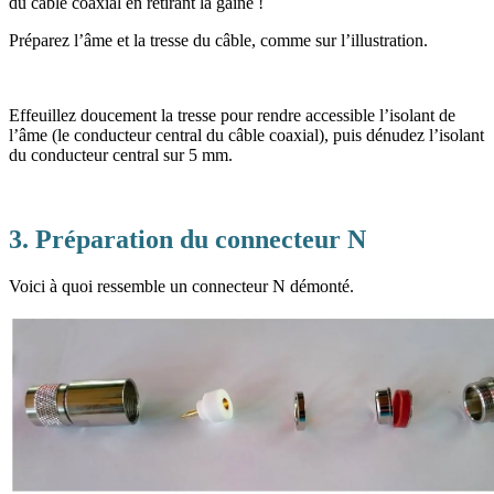
du câble coaxial en retirant la gaine !
Préparez l’âme et la tresse du câble, comme sur l’illustration.
Effeuillez doucement la tresse pour rendre accessible l’isolant de
l’âme (le conducteur central du câble coaxial), puis dénudez l’isolant
du conducteur central sur 5 mm.
3. Préparation du connecteur N
Voici à quoi ressemble un connecteur N démonté.