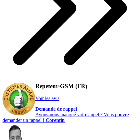
Repeteur-GSM (FR)
Voir les avis
Demande de rappel
Avons-nous manqué votre appel ? Vous pouvez
demander un rappel !
Corentin