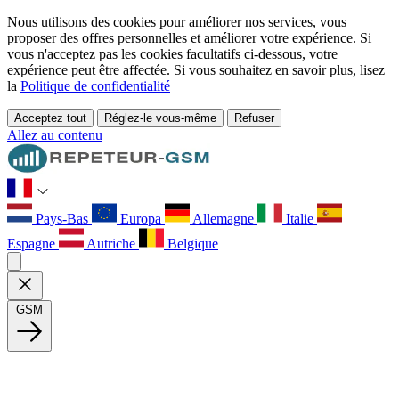
Nous utilisons des cookies pour améliorer nos services, vous
proposer des offres personnelles et améliorer votre expérience. Si
vous n'acceptez pas les cookies facultatifs ci-dessous, votre
expérience peut être affectée. Si vous souhaitez en savoir plus, lisez
la
Politique de confidentialité
Acceptez tout
Réglez-le vous-même
Refuser
Allez au contenu
Pays-Bas
Europa
Allemagne
Italie
Espagne
Autriche
Belgique
GSM