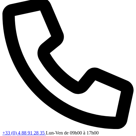
+33 (0) 4 88 91 28 35
Lun-Ven de 09h00 à 17h00