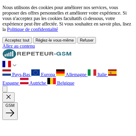
Nous utilisons des cookies pour améliorer nos services, vous
proposer des offres personnelles et améliorer votre expérience. Si
vous n'acceptez pas les cookies facultatifs ci-dessous, votre
expérience peut être affectée. Si vous souhaitez en savoir plus, lisez
la
Politique de confidentialité
Acceptez tout
Réglez-le vous-même
Refuser
Allez au contenu
Pays-Bas
Europa
Allemagne
Italie
Espagne
Autriche
Belgique
GSM