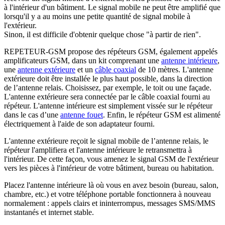
à l'intérieur d'un bâtiment. Le signal mobile ne peut être amplifié que
lorsqu'il y a au moins une petite quantité de signal mobile à
l'extérieur.
Sinon, il est difficile d'obtenir quelque chose "à partir de rien".
REPETEUR-GSM propose des répéteurs GSM, également appelés
amplificateurs GSM, dans un kit comprenant une
antenne intérieure
,
une
antenne extérieure
et un
câble coaxial
de 10 mètres. L'antenne
extérieure doit être installée le plus haut possible, dans la direction
de l’antenne relais. Choisissez, par exemple, le toit ou une façade.
L'antenne extérieure sera connectée par le câble coaxial fourni au
répéteur. L'antenne intérieure est simplement vissée sur le répéteur
dans le cas d’une
antenne fouet
. Enfin, le répéteur GSM est alimenté
électriquement à l'aide de son adaptateur fourni.
L'antenne extérieure reçoit le signal mobile de l’antenne relais, le
répéteur l'amplifiera et l'antenne intérieure le retransmettra à
l'intérieur. De cette façon, vous amenez le signal GSM de l'extérieur
vers les pièces à l'intérieur de votre bâtiment, bureau ou habitation.
Placez l'antenne intérieure là où vous en avez besoin (bureau, salon,
chambre, etc.) et votre téléphone portable fonctionnera à nouveau
normalement : appels clairs et ininterrompus, messages SMS/MMS
instantanés et internet stable.