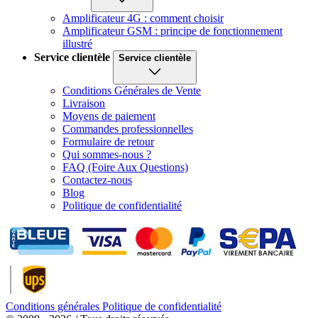
Amplificateur 4G : comment choisir
Amplificateur GSM : principe de fonctionnement
illustré
Service clientèle
Service clientèle
Conditions Générales de Vente
Livraison
Moyens de paiement
Commandes professionnelles
Formulaire de retour
Qui sommes-nous ?
FAQ (Foire Aux Questions)
Contactez-nous
Blog
Politique de confidentialité
Conditions générales
Politique de confidentialité