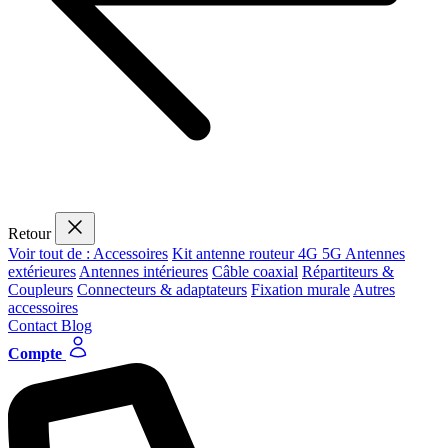
Retour
Voir tout de : Accessoires
Kit antenne routeur 4G 5G
Antennes
extérieures
Antennes intérieures
Câble coaxial
Répartiteurs &
Coupleurs
Connecteurs & adaptateurs
Fixation murale
Autres
accessoires
Contact
Blog
Compte