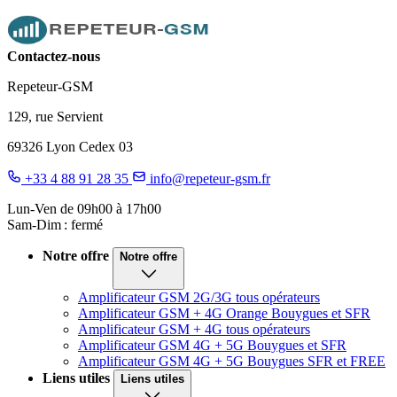
Contactez-nous
Repeteur-GSM
129, rue Servient
69326 Lyon Cedex 03
+33 4 88 91 28 35
info@repeteur-gsm.fr
Lun-Ven de 09h00 à 17h00
Sam-Dim : fermé
Notre offre
Notre offre
Amplificateur GSM 2G/3G tous opérateurs
Amplificateur GSM + 4G Orange Bouygues et SFR
Amplificateur GSM + 4G tous opérateurs
Amplificateur GSM 4G + 5G Bouygues et SFR
Amplificateur GSM 4G + 5G Bouygues SFR et FREE
Liens utiles
Liens utiles