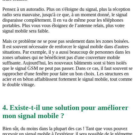
Pensez à un autoradio. Plus on s'éloigne du signal, plus la réception
radio sera mauvaise, jusqu'à ce que, à un moment donné, le signal
disparaisse complètement. Il en va de même pour les téléphones
portables. Plus vous vous éloignez de l’antenne relais, plus votre
signal mobile sera faible.
Mais ce problème ne se pose pas seulement dans les zones boisées.
Il est souvent nécessaire de renforcer le signal mobile dans d'autres
situations. Par exemple, il y a aussi beaucoup de personnes dans les
zones urbaines qui ne bénéficient pas d'une couverture mobile
suffisante. Aujourd'hui, les nouveaux bâtiments sont si bien isolés
que le signal GSM ne peut pas passer. Dans ce cas, il faut souvent se
rapprocher d'une fenêtre pour faire un bon choix. Les structures en
acier et en béton affaiblissent fortement le signal mobile, tout comme
le double vitrage.
4. Existe-t-il une solution pour améliorer
mon signal mobile ?
Bien sûr, du moins dans la plupart des cas ! Tant que vous pouvez
recevoir un signal mobile à l'extérieur, il sera possible de le réémettre