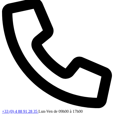
+33 (0) 4 88 91 28 35
Lun-Ven de 09h00 à 17h00