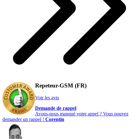
Repeteur-GSM (FR)
Voir les avis
Demande de rappel
Avons-nous manqué votre appel ? Vous pouvez
demander un rappel !
Corentin