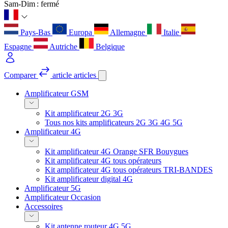
Sam-Dim : fermé
Pays-Bas
Europa
Allemagne
Italie
Espagne
Autriche
Belgique
Comparer
article
articles
Amplificateur GSM
Kit amplificateur 2G 3G
Tous nos kits amplificateurs 2G 3G 4G 5G
Amplificateur 4G
Kit amplificateur 4G Orange SFR Bouygues
Kit amplificateur 4G tous opérateurs
Kit amplificateur 4G tous opérateurs TRI-BANDES
Kit amplificateur digital 4G
Amplificateur 5G
Amplificateur Occasion
Accessoires
Kit antenne routeur 4G 5G