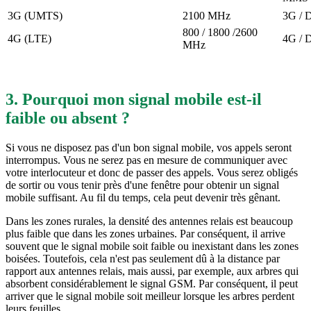
3G (UMTS)
2100 MHz
3G /
800 / 1800 /2600
4G (LTE)
4G /
MHz
3. Pourquoi mon signal mobile est-il
faible ou absent ?
Si vous ne disposez pas d'un bon signal mobile, vos appels seront
interrompus. Vous ne serez pas en mesure de communiquer avec
votre interlocuteur et donc de passer des appels. Vous serez obligés
de sortir ou vous tenir près d'une fenêtre pour obtenir un signal
mobile suffisant. Au fil du temps, cela peut devenir très gênant.
Dans les zones rurales, la densité des antennes relais est beaucoup
plus faible que dans les zones urbaines. Par conséquent, il arrive
souvent que le signal mobile soit faible ou inexistant dans les zones
boisées. Toutefois, cela n'est pas seulement dû à la distance par
rapport aux antennes relais, mais aussi, par exemple, aux arbres qui
absorbent considérablement le signal GSM. Par conséquent, il peut
arriver que le signal mobile soit meilleur lorsque les arbres perdent
leurs feuilles.