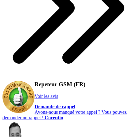
Repeteur-GSM (FR)
Voir les avis
Demande de rappel
Avons-nous manqué votre appel ? Vous pouvez
demander un rappel !
Corentin