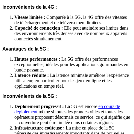
Inconvénients de la 4G :
Vitesse limitée :
Comparée à la 5G, la 4G offre des vitesses
de téléchargement et de téléversement limitées.
Capacité de connexion :
Elle peut atteindre ses limites dans
des environnements très denses avec de nombreux appareils
connectés simultanément.
Avantages de la 5G :
Hautes performances :
La 5G offre des performances
exceptionnelles, idéales pour les applications gourmandes en
bande passante.
Latence réduite :
La latence minimale améliore l'expérience
utilisateur, en particulier pour les jeux en ligne et les
applications en temps réel.
Inconvénients de la 5G :
Déploiement progressif :
La 5G est encore
en cours de
déploiement
même si toutes les grandes villes et toutes les
opérateurs proposent désormais ce service, ce qui signifie que
la couverture peut être limitée dans certaines régions.
Infrastructure coûteuse :
La mise en place de la 5G
nécessite des investissements importants dans de nouvelles