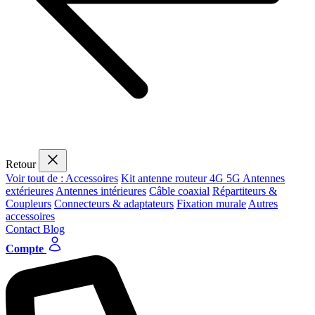
Retour
Voir tout de : Accessoires
Kit antenne routeur 4G 5G
Antennes
extérieures
Antennes intérieures
Câble coaxial
Répartiteurs &
Coupleurs
Connecteurs & adaptateurs
Fixation murale
Autres
accessoires
Contact
Blog
Compte