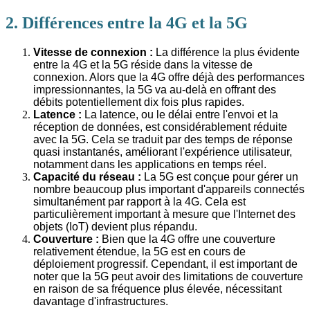
2. Différences entre la 4G et la 5G
Vitesse de connexion :
La différence la plus évidente
entre la 4G et la 5G réside dans la vitesse de
connexion. Alors que la 4G offre déjà des performances
impressionnantes, la 5G va au-delà en offrant des
débits potentiellement dix fois plus rapides.
Latence :
La latence, ou le délai entre l'envoi et la
réception de données, est considérablement réduite
avec la 5G. Cela se traduit par des temps de réponse
quasi instantanés, améliorant l'expérience utilisateur,
notamment dans les applications en temps réel.
Capacité du réseau :
La 5G est conçue pour gérer un
nombre beaucoup plus important d'appareils connectés
simultanément par rapport à la 4G. Cela est
particulièrement important à mesure que l'Internet des
objets (IoT) devient plus répandu.
Couverture :
Bien que la 4G offre une couverture
relativement étendue, la 5G est en cours de
déploiement progressif. Cependant, il est important de
noter que la 5G peut avoir des limitations de couverture
en raison de sa fréquence plus élevée, nécessitant
davantage d'infrastructures.