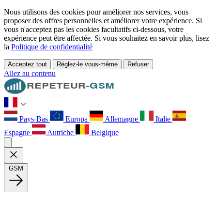
Nous utilisons des cookies pour améliorer nos services, vous
proposer des offres personnelles et améliorer votre expérience. Si
vous n'acceptez pas les cookies facultatifs ci-dessous, votre
expérience peut être affectée. Si vous souhaitez en savoir plus, lisez
la
Politique de confidentialité
Acceptez tout
Réglez-le vous-même
Refuser
Allez au contenu
Pays-Bas
Europa
Allemagne
Italie
Espagne
Autriche
Belgique
GSM