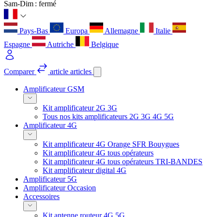
Sam-Dim : fermé
Pays-Bas
Europa
Allemagne
Italie
Espagne
Autriche
Belgique
Comparer
article
articles
Amplificateur GSM
Kit amplificateur 2G 3G
Tous nos kits amplificateurs 2G 3G 4G 5G
Amplificateur 4G
Kit amplificateur 4G Orange SFR Bouygues
Kit amplificateur 4G tous opérateurs
Kit amplificateur 4G tous opérateurs TRI-BANDES
Kit amplificateur digital 4G
Amplificateur 5G
Amplificateur Occasion
Accessoires
Kit antenne routeur 4G 5G