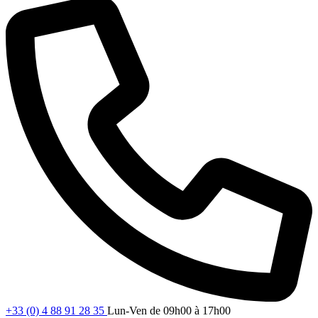
+33 (0) 4 88 91 28 35
Lun-Ven de 09h00 à 17h00