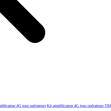
plificateur 4G tous opérateurs
Kit amplificateur 4G tous opérateurs