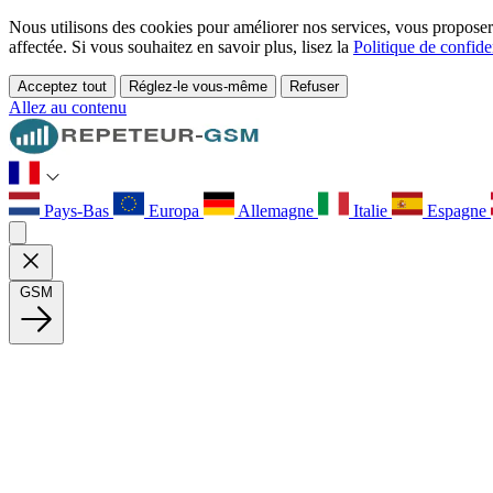
Nous utilisons des cookies pour améliorer nos services, vous proposer d
affectée. Si vous souhaitez en savoir plus, lisez la
Politique de confiden
Acceptez tout
Réglez-le vous-même
Refuser
Allez au contenu
Pays-Bas
Europa
Allemagne
Italie
Espagne
GSM