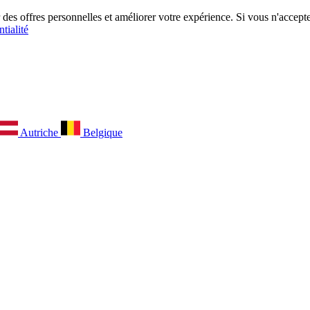
es offres personnelles et améliorer votre expérience. Si vous n'acceptez
tialité
Autriche
Belgique