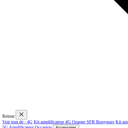
Retour
Voir tout de : 4G
Kit amplificateur 4G Orange SFR Bouygues
Kit am
5G
Amplificateur Occasion
Accessoires