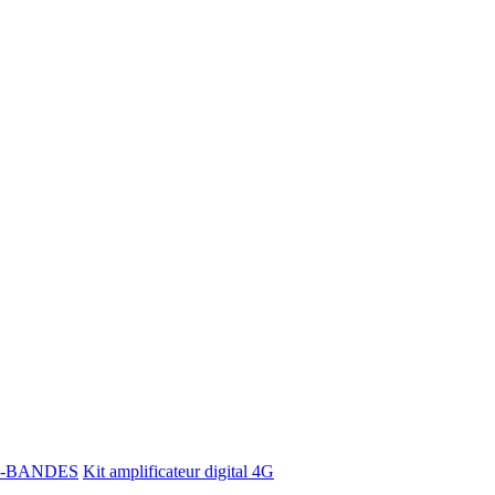
 TRI-BANDES
Kit amplificateur digital 4G